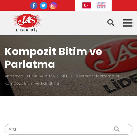
Kompozit Bitim ve
Parlatma
Anasayfa
KLİNİK SARF MALZEMELER
Restoratif Malzemeler
Kompozit Bitim ve Parlatma