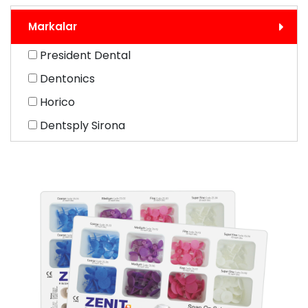
Markalar
President Dental
Dentonics
Horico
Dentsply Sirona