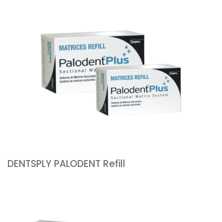
DENTSPLY PALODENT Refill