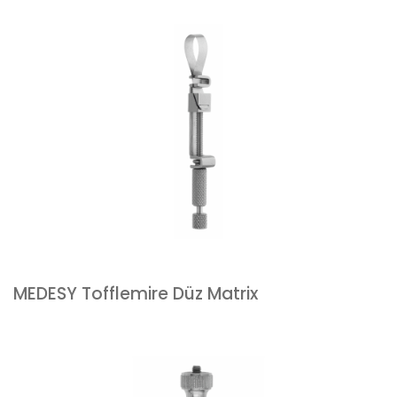
MEDESY Tofflemire Düz Matrix