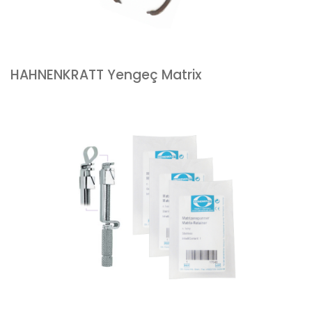
HAHNENKRATT Yengeç Matrix