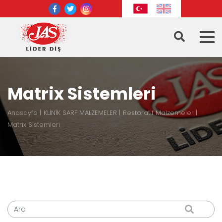
Matrix Sistemleri
Anasayfa
KLİNİK SARF MALZEMELER
Restoratif Malzemeler
Matrix Sistemleri