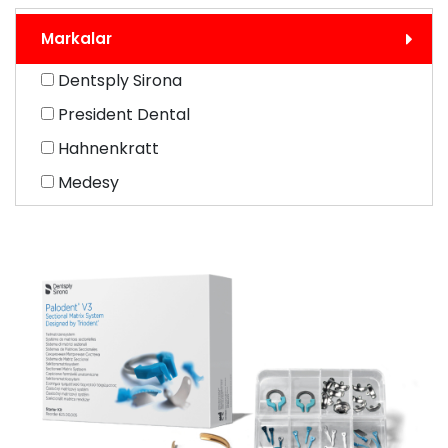
Markalar
Dentsply Sirona
President Dental
Hahnenkratt
Medesy