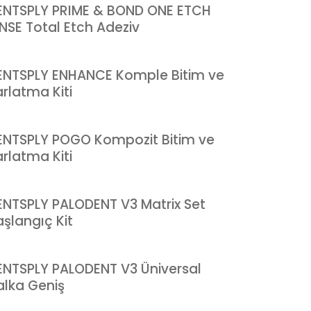
ENTSPLY PRIME & BOND ONE ETCH
INSE Total Etch Adeziv
ENTSPLY ENHANCE Komple Bitim ve
rlatma Kiti
ENTSPLY POGO Kompozit Bitim ve
rlatma Kiti
ENTSPLY PALODENT V3 Matrix Set
aşlangıç Kit
ENTSPLY PALODENT V3 Üniversal
alka Geniş