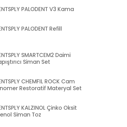
ENTSPLY PALODENT V3 Kama
ENTSPLY PALODENT Refill
ENTSPLY SMARTCEM2 Daimi
pıştırıcı Siman Set
ENTSPLY CHEMFIL ROCK Cam
onomer Restoratif Materyal Set
ENTSPLY KALZINOL Çinko Oksit
jenol Siman Toz