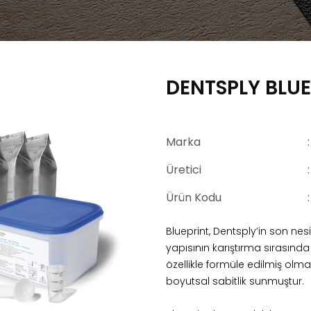
DENTSPLY BLUE
Marka
Üretici
:
Ürün Kodu
Blueprint, Dentsply’in son nes
yapısının karıştırma sırasınd
özellikle formüle edilmiş olmas
boyutsal sabitlik sunmuştur.