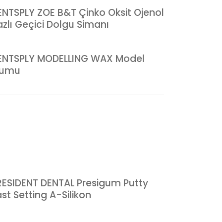
ENTSPLY ZOE B&T Çinko Oksit Ojenol
azlı Geçici Dolgu Simanı
ENTSPLY MODELLING WAX Model
umu
RESIDENT DENTAL Presigum Putty
st Setting A-Silikon