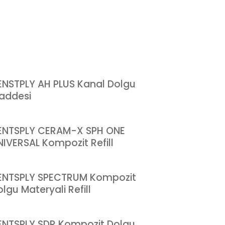
ENSTPLY AH PLUS Kanal Dolgu
addesi
ENTSPLY CERAM-X SPH ONE
NIVERSAL Kompozit Refill
ENTSPLY SPECTRUM Kompozit
lgu Materyali Refill
ENTSPLY SDR Kompozit Dolgu