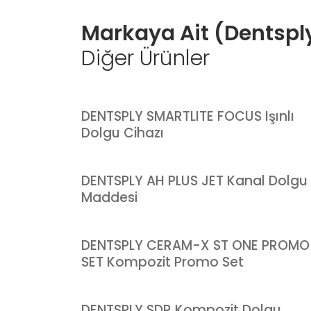
Markaya Ait (Dentspl
Diğer Ürünler
DENTSPLY SMARTLITE FOCUS Işınlı
Dolgu Cihazı
DENTSPLY AH PLUS JET Kanal Dolgu
Maddesi
DENTSPLY CERAM-X ST ONE PROMO
SET Kompozit Promo Set
DENTSPLY SDR Kompozit Dolgu