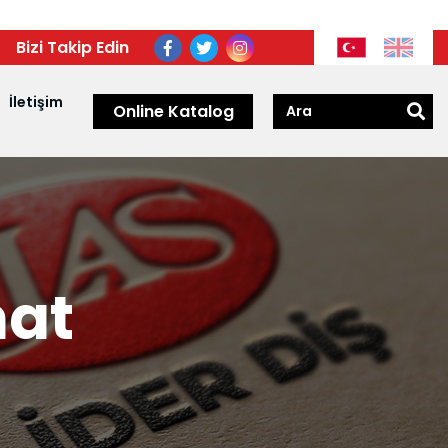
Bizi Takip Edin
İletişim
Online Katalog
nat