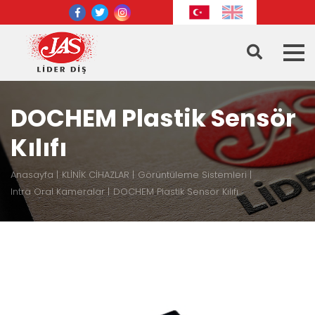
DOCHEM Plastik Sensör
Kılıfı
Anasayfa
KLİNİK CİHAZLAR
Görüntüleme Sistemleri
Intra Oral Kameralar
DOCHEM Plastik Sensör Kılıfı