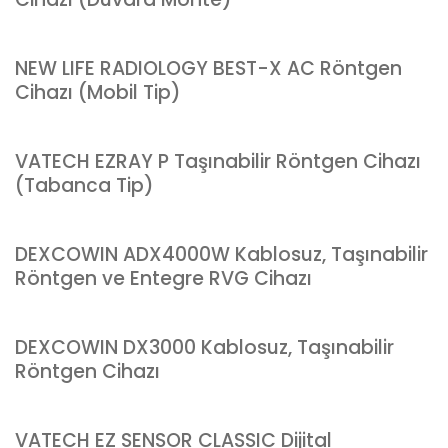
NEW LIFE RADIOLOGY BEST-X AC Röntgen
Cihazı (Mobil Tip)
VATECH EZRAY P Taşınabilir Röntgen Cihazı
(Tabanca Tip)
DEXCOWIN ADX4000W Kablosuz, Taşınabilir
Röntgen ve Entegre RVG Cihazı
DEXCOWIN DX3000 Kablosuz, Taşınabilir
Röntgen Cihazı
VATECH EZ SENSOR CLASSIC Dijital