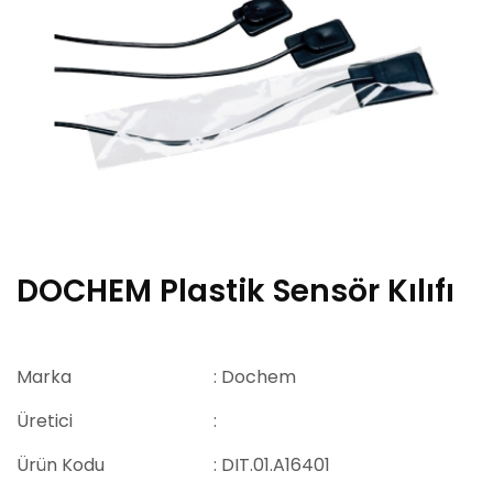
DOCHEM Plastik Sensör Kılıfı
Marka
: Dochem
Üretici
:
Ürün Kodu
: DIT.01.A16401