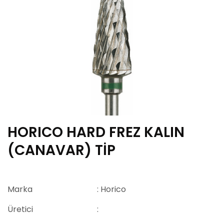
HORICO HARD FREZ KALIN
(CANAVAR) TİP
Marka
: Horico
Üretici
: