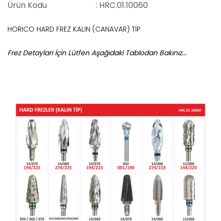
Ürün Kodu
: HRC.01.10060
HORICO HARD FREZ KALIN (CANAVAR) TİP
Frez Detayları İçin Lütfen Aşağıdaki Tablodan Bakınız...