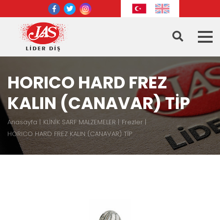
HORICO HARD FREZ
KALIN (CANAVAR) TİP
Anasayfa
KLİNİK SARF MALZEMELER
Frezler
HORICO HARD FREZ KALIN (CANAVAR) TİP