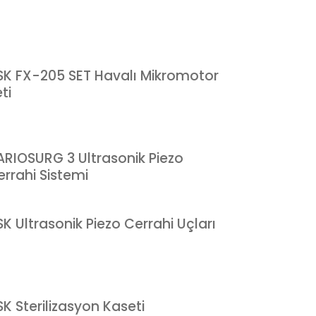
SK FX-205 SET Havalı Mikromotor
ti
ARIOSURG 3 Ultrasonik Piezo
errahi Sistemi
K Ultrasonik Piezo Cerrahi Uçları
K Sterilizasyon Kaseti