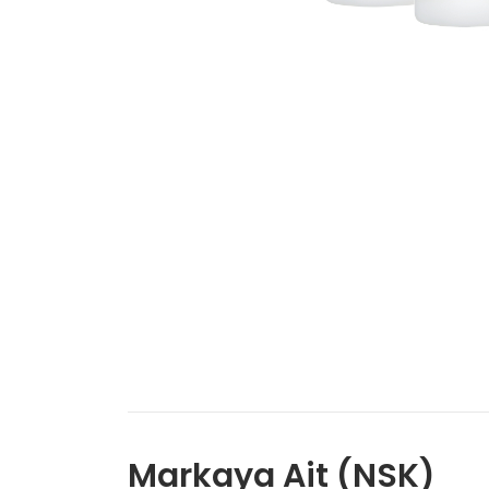
Markaya Ait (NSK)