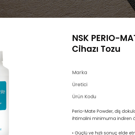
NSK PERIO-MA
Cihazı Tozu
Marka
Üretici
Ürün Kodu
Perio-Mate Powder, diş dokul
ihtimalini minimuma indiren öz
• Güçlü ve hızlı sonuç elde e