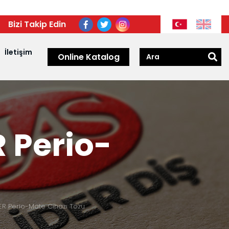
Bizi Takip Edin
İletişim
Online Katalog
 Perio-
R Perio-Mate Cihazı Tozu