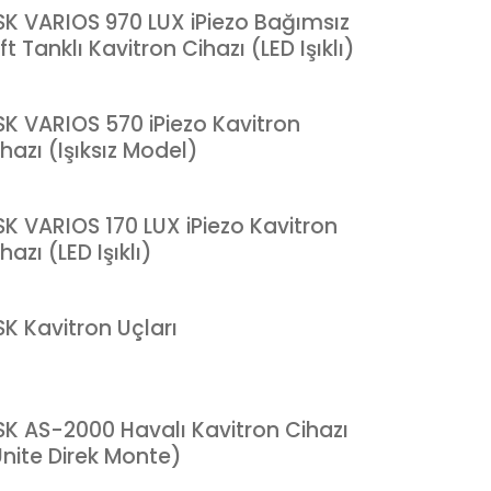
SK VARIOS 970 LUX iPiezo Bağımsız
ft Tanklı Kavitron Cihazı (LED Işıklı)
SK VARIOS 570 iPiezo Kavitron
hazı (Işıksız Model)
SK VARIOS 170 LUX iPiezo Kavitron
hazı (LED Işıklı)
SK Kavitron Uçları
SK AS-2000 Havalı Kavitron Cihazı
Ünite Direk Monte)