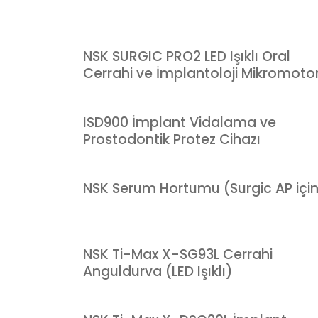
NSK SURGIC PRO2 LED Işıklı Oral
Cerrahi ve İmplantoloji Mikromoto
ISD900 İmplant Vidalama ve
Prostodontik Protez Cihazı
NSK Serum Hortumu (Surgic AP içi
NSK Ti-Max X-SG93L Cerrahi
Anguldurva (LED Işıklı)