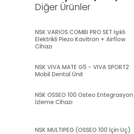
Diğer Ürünler
NSK VARIOS COMBI PRO SET Işıklı
Elektrikli Piezo Kavitron + Airflow
Cihazı
NSK VIVA MATE G5 - VIVA SPORT2
Mobil Dental Ünit
NSK OSSEO 100 Osteo Entegrasyon
İzleme Cihazı
NSK MULTIPEG (OSSEO 100 İçin Uç)