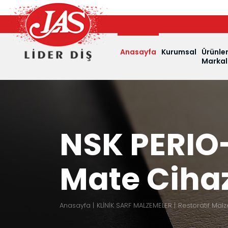
Anasayfa
Kurumsal
Ürünle
Markal
NSK PERIO
Mate Cihaz
Anasayfa
KLİNİK SARF MALZEMELER
Restoratif Mal