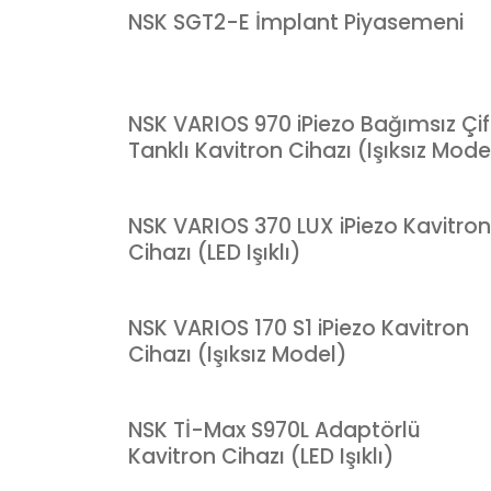
NSK SGT2-E İmplant Piyasemeni
NSK VARIOS 970 iPiezo Bağımsız Çif
Tanklı Kavitron Cihazı (Işıksız Mode
NSK VARIOS 370 LUX iPiezo Kavitron
Cihazı (LED Işıklı)
NSK VARIOS 170 S1 iPiezo Kavitron
Cihazı (Işıksız Model)
NSK Tİ-Max S970L Adaptörlü
Kavitron Cihazı (LED Işıklı)