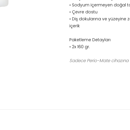
• Sodyum içermeyen doğal t
• Çevre dostu
• Diş dokularına ve yüzeyine 
içerik
Paketleme Detayları
• 2x 160 gr.
Sadece Perio-Mate cihazına 