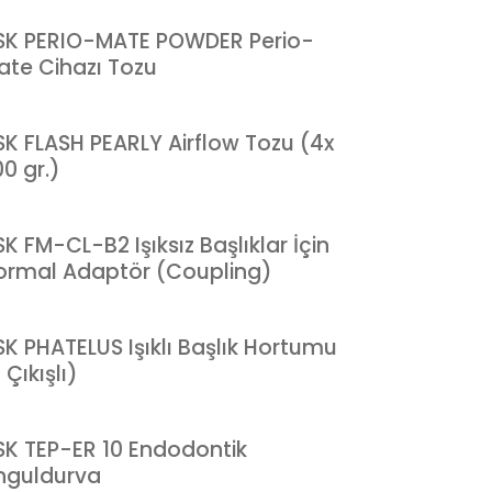
SK PERIO-MATE POWDER Perio-
ate Cihazı Tozu
SK FLASH PEARLY Airflow Tozu (4x
0 gr.)
K FM-CL-B2 Işıksız Başlıklar İçin
ormal Adaptör (Coupling)
SK PHATELUS Işıklı Başlık Hortumu
 Çıkışlı)
SK TEP-ER 10 Endodontik
nguldurva