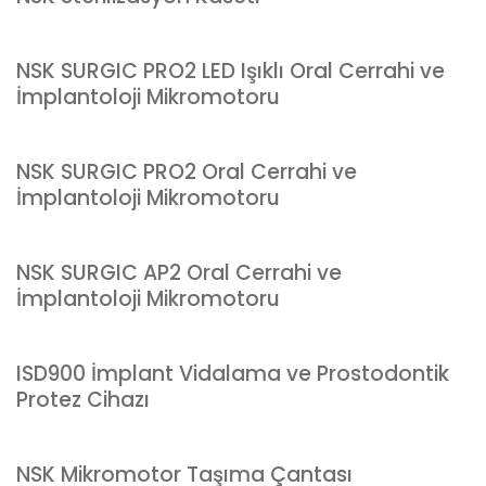
NSK SURGIC PRO2 LED Işıklı Oral Cerrahi ve
İmplantoloji Mikromotoru
NSK SURGIC PRO2 Oral Cerrahi ve
İmplantoloji Mikromotoru
NSK SURGIC AP2 Oral Cerrahi ve
İmplantoloji Mikromotoru
ISD900 İmplant Vidalama ve Prostodontik
Protez Cihazı
NSK Mikromotor Taşıma Çantası