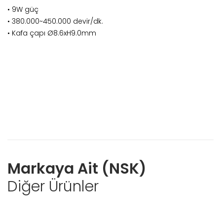
• 9W güç
• 380.000~450.000 devir/dk.
• Kafa çapı Ø8.6xH9.0mm
Markaya Ait (NSK)
Diğer Ürünler