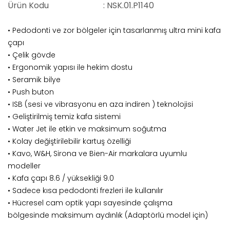
Ürün Kodu
: NSK.01.P1140
• Pedodonti ve zor bölgeler için tasarlanmış ultra mini kafa
çapı
• Çelik gövde
• Ergonomik yapısı ile hekim dostu
• Seramik bilye
• Push buton
• ISB (sesi ve vibrasyonu en aza indiren ) teknolojisi
• Geliştirilmiş temiz kafa sistemi
• Water Jet ile etkin ve maksimum soğutma
• Kolay değiştirilebilir kartuş özelliği
• Kavo, W&H, Sirona ve Bien-Air markalara uyumlu
modeller
• Kafa çapı 8.6 / yüksekliği 9.0
• Sadece kısa pedodonti frezleri ile kullanılır
• Hücresel cam optik yapı sayesinde çalışma
bölgesinde maksimum aydınlık (Adaptörlü model için)