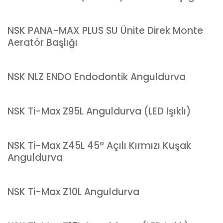
NSK PANA-MAX PLUS SU Ünite Direk Monte
Aeratör Başlığı
NSK NLZ ENDO Endodontik Anguldurva
NSK Ti-Max Z95L Anguldurva (LED Işıklı)
NSK Ti-Max Z45L 45° Açılı Kırmızı Kuşak
Anguldurva
NSK Ti-Max Z10L Anguldurva