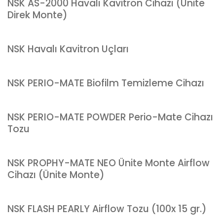
NSK AS-2000 Havalı Kavitron Cihazı (Ünite
Direk Monte)
NSK Havalı Kavitron Uçları
NSK PERIO-MATE Biofilm Temizleme Cihazı
NSK PERIO-MATE POWDER Perio-Mate Cihazı
Tozu
NSK PROPHY-MATE NEO Ünite Monte Airflow
Cihazı (Ünite Monte)
NSK FLASH PEARLY Airflow Tozu (100x 15 gr.)