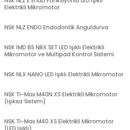
NSK NLZ E Endo Fonksiyonlu LED Işıklı
Elektrikli Mikromotor
NSK NLZ ENDO Endodontik Anguldurva
NSK IMD BS NBX SET LED Işıklı Elektrikli
Mikromotor ve Multipad Kontrol Sistemi
NSK NLX NANO LED Işıklı Elektrikli Mikromotor
NSK Ti-Max M40N XS Elektrikli Mikromotor
(Işıksız Sistem)
NSK Ti-Max M40 XS Elektrikli Mikromotor
(LED Işıklı)