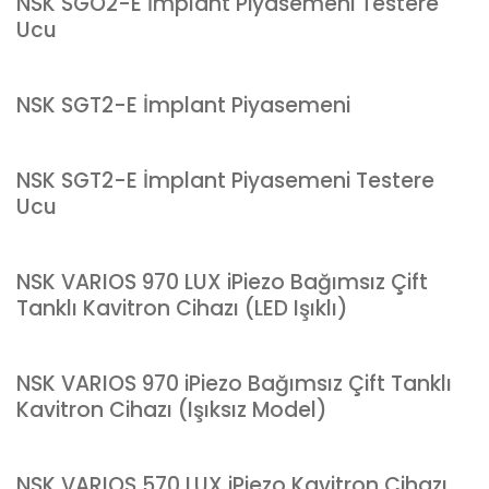
NSK SGO2-E İmplant Piyasemeni Testere
Ucu
NSK SGT2-E İmplant Piyasemeni
NSK SGT2-E İmplant Piyasemeni Testere
Ucu
NSK VARIOS 970 LUX iPiezo Bağımsız Çift
Tanklı Kavitron Cihazı (LED Işıklı)
NSK VARIOS 970 iPiezo Bağımsız Çift Tanklı
Kavitron Cihazı (Işıksız Model)
NSK VARIOS 570 LUX iPiezo Kavitron Cihazı