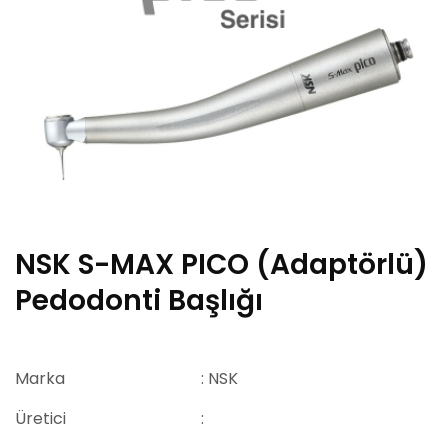
NSK S-MAX PICO (Adaptörlü)
Pedodonti Başlığı
Marka
: NSK
Üretici
: