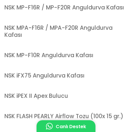
NSK MP-F16R / MP-F20R Anguldurva Kafası
NSK MPA-F16R / MPA-F20R Anguldurva
Kafası
NSK MP-F10R Anguldurva Kafası
NSK iFX75 Anguldurva Kafası
NSK iPEX II Apex Bulucu
NSK FLASH PEARLY Airflow Tozu (100x 15 gr.)
Canlı Destek