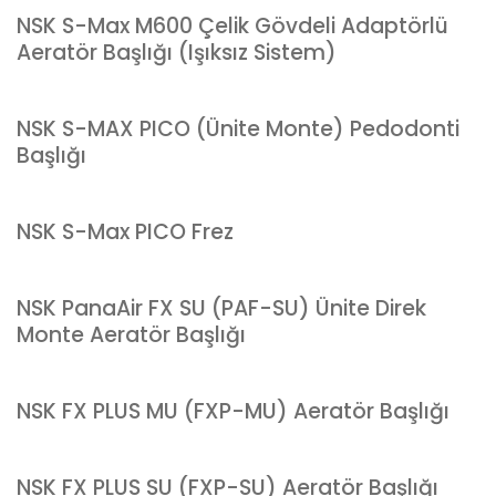
NSK S-Max M600 Çelik Gövdeli Adaptörlü
Aeratör Başlığı (Işıksız Sistem)
NSK S-MAX PICO (Ünite Monte) Pedodonti
Başlığı
NSK S-Max PICO Frez
NSK PanaAir FX SU (PAF-SU) Ünite Direk
Monte Aeratör Başlığı
NSK FX PLUS MU (FXP-MU) Aeratör Başlığı
NSK FX PLUS SU (FXP-SU) Aeratör Başlığı