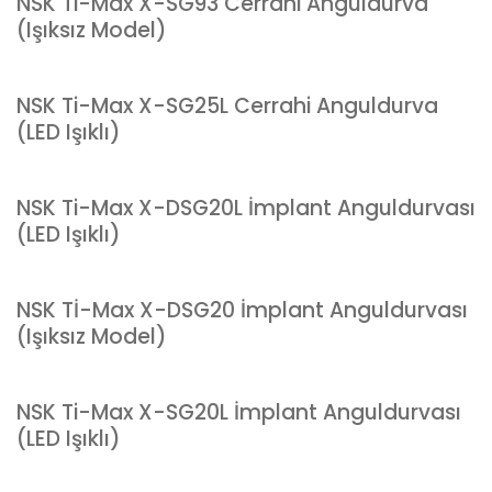
NSK Ti-Max X-SG93 Cerrahi Anguldurva
(Işıksız Model)
NSK Ti-Max X-SG25L Cerrahi Anguldurva
(LED Işıklı)
NSK Ti-Max X-DSG20L İmplant Anguldurvası
(LED Işıklı)
NSK Tİ-Max X-DSG20 İmplant Anguldurvası
(Işıksız Model)
NSK Ti-Max X-SG20L İmplant Anguldurvası
(LED Işıklı)