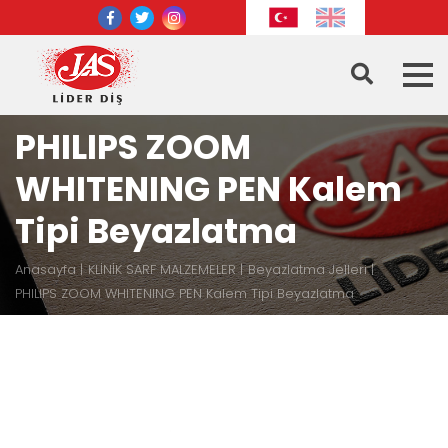
PHILIPS ZOOM
WHITENING PEN Kalem
Tipi Beyazlatma
Anasayfa
KLİNİK SARF MALZEMELER
Beyazlatma Jelleri
PHILIPS ZOOM WHITENING PEN Kalem Tipi Beyazlatma