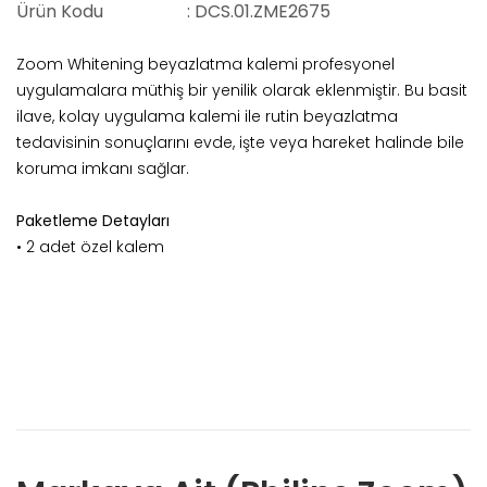
Ürün Kodu
: DCS.01.ZME2675
Zoom Whitening beyazlatma kalemi profesyonel
uygulamalara müthiş bir yenilik olarak eklenmiştir. Bu basit
ilave, kolay uygulama kalemi ile rutin beyazlatma
tedavisinin sonuçlarını evde, işte veya hareket halinde bile
koruma imkanı sağlar.
Paketleme Detayları
• 2 adet özel kalem