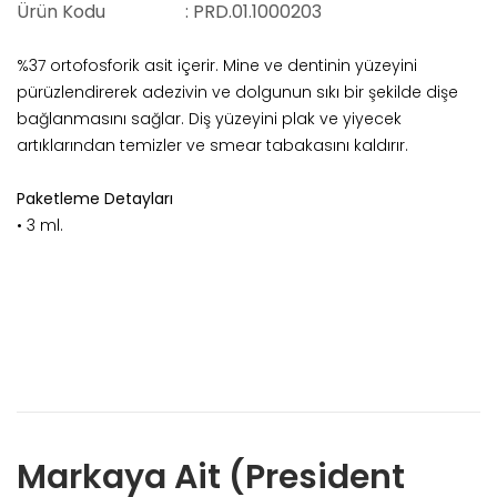
Ürün Kodu
: PRD.01.1000203
%37 ortofosforik asit içerir. Mine ve dentinin yüzeyini
pürüzlendirerek adezivin ve dolgunun sıkı bir şekilde dişe
bağlanmasını sağlar. Diş yüzeyini plak ve yiyecek
artıklarından temizler ve smear tabakasını kaldırır.
Paketleme Detayları
• 3 ml.
Markaya Ait (President