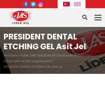
PRESIDENT DENTAL
ETCHING GEL Asit Jel
Anasayfa
KLİNİK SARF MALZEMELER
Restoratif Malzemeler
Bondingler ve Asit Uygulayıcılar
PRESIDENT DENTAL ETCHING GEL Asit Jel