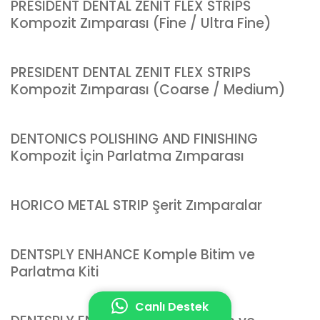
PRESIDENT DENTAL ZENIT FLEX STRIPS
Kompozit Zımparası (Fine / Ultra Fine)
PRESIDENT DENTAL ZENIT FLEX STRIPS
Kompozit Zımparası (Coarse / Medium)
DENTONICS POLISHING AND FINISHING
Kompozit İçin Parlatma Zımparası
HORICO METAL STRIP Şerit Zımparalar
DENTSPLY ENHANCE Komple Bitim ve
Parlatma Kiti
Canlı Destek