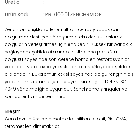
Üretici
:
Ürün Kodu
: PRD.100.01.ZENCHRM.OP
Zenchroma ışıkla kürlenen ultra ince radyoopak cam
dolgu maddesi içerir. Yapıştırma teknikleri kullanılarak
dolguların yerleştirilmesi için endikedir. Yüksek bir parlaklık
sağlayacak şekilde cilalanabilir. Ultra ince partiküllü
dolgusu sayesinde son derece homojen restorasyonlar
yapılabilir ve kolayca yüksek parlaklık sağlayacak şekilde
cilalanabilir. Bukalemun etkisi sayesinde dolgu renginin diş
yapısına mükemmel şekilde uymasını sağlar. DIN EN ISO
4049 yönetmeliğine uygundur. Zenchroma şırıngalar ve
kompüller halinde temin edilir.
Bileşim
Cam tozu, diüretan dimetakrilat, silikon dioksit, Bis-GMA,
tetrametilen dimetakrilat.