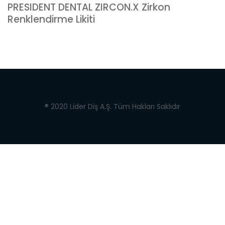
PRESIDENT DENTAL ZIRCON.X Zirkon
Renklendirme Likiti
® 2020 Lider Diş A.Ş. Tüm Hakları Saklıdır