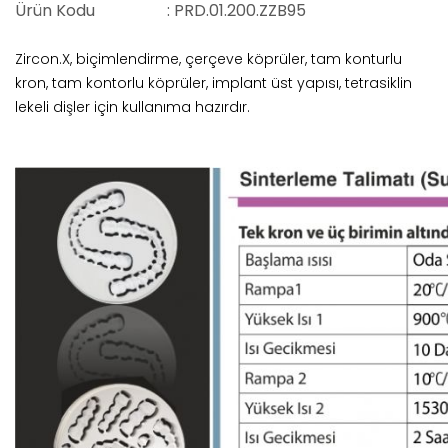
Ürün Kodu
: PRD.01.200.ZZB95
Zircon.X, biçimlendirme, çerçeve köprüler, tam konturlu
kron, tam kontorlu köprüler, implant üst yapısı, tetrasiklin
lekeli dişler için kullanıma hazırdır.