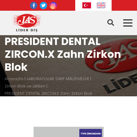
PRESIDENT DENTAL
ZIRCON.X Zahn Zirkon
Blok
Anasayfa
LABORATUVAR SARF MALZEMELER
Zirkon Blok ve Likitleri
PRESIDENT DENTAL ZIRCON.X Zahn Zirkon Blok