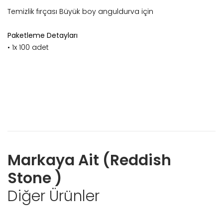
Temizlik fırçası Büyük boy anguldurva için
Paketleme Detayları
• 1x 100 adet
Markaya Ait (Reddish
Stone )
Diğer Ürünler