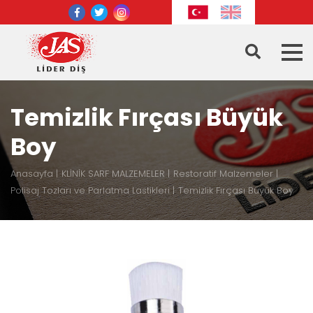
Temizlik Fırçası Büyük
Boy
Anasayfa
KLİNİK SARF MALZEMELER
Restoratif Malzemeler
Polisaj Tozları ve Parlatma Lastikleri
Temizlik Fırçası Büyük Boy