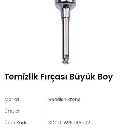
Temizlik Fırçası Büyük Boy
Marka
: Reddish Stone
Üretici
:
Ürün Kodu
: SDT.01.WB10RA002