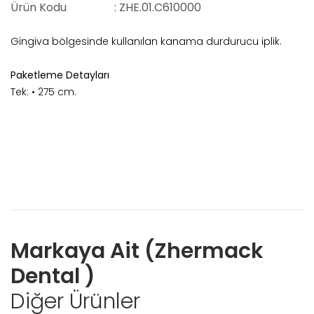
Ürün Kodu
: ZHE.01.C610000
Gingiva bölgesinde kullanılan kanama durdurucu iplik.
Paketleme Detayları
Tek: • 275 cm.
Markaya Ait (Zhermack
Dental )
Diğer Ürünler