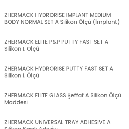
ZHERMACK HYDRORISE IMPLANT MEDIUM
BODY NORMAL SET A Silikon Ölçü (İmplant)
ZHERMACK ELITE P&P PUTTY FAST SET A
Silikon I. Ölçü
ZHERMACK HYDRORISE PUTTY FAST SET A
Silikon I. Ölçü
ZHERMACK ELITE GLASS Şeffaf A Silikon Ölçü
Maddesi
ZHERMACK UNIVERSAL TRAY ADHESIVE A