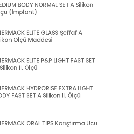
EDIUM BODY NORMAL SET A Silikon
lçü (İmplant)
HERMACK ELITE GLASS Şeffaf A
ilikon Ölçü Maddesi
HERMACK ELITE P&P LIGHT FAST SET
Silikon II. Ölçü
HERMACK HYDRORISE EXTRA LIGHT
DY FAST SET A Silikon II. Ölçü
HERMACK ORAL TIPS Karıştırma Ucu