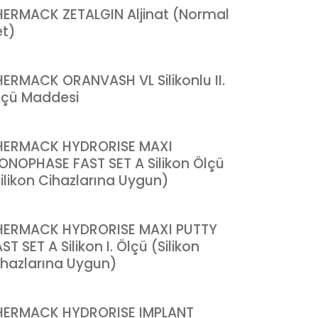
HERMACK ZETALGIN Aljinat (Normal
et)
HERMACK ORANVASH VL Silikonlu II.
lçü Maddesi
HERMACK HYDRORISE MAXI
ONOPHASE FAST SET A Silikon Ölçü
Silikon Cihazlarına Uygun)
HERMACK HYDRORISE MAXI PUTTY
ST SET A Silikon I. Ölçü (Silikon
ihazlarına Uygun)
HERMACK HYDRORISE IMPLANT