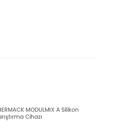
HERMACK MODULMIX A Silikon
arıştırma Cihazı