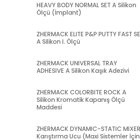
HEAVY BODY NORMAL SET A Silikon
Ölçü (İmplant)
ZHERMACK ELITE P&P PUTTY FAST S
A Silikon I. Ölçü
ZHERMACK UNIVERSAL TRAY
ADHESIVE A Silikon Kaşık Adezivi
ZHERMACK COLORBITE ROCK A
Silikon Kromatik Kapanış Ölçü
Maddesi
ZHERMACK DYNAMIC-STATIC MIXE
Karıştırma Ucu (Maxi Sistemler İçin