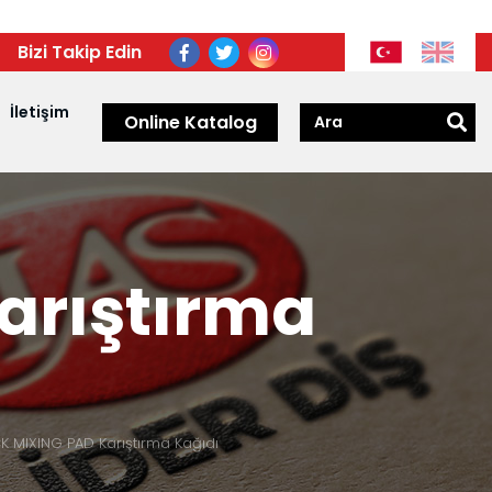
Bizi Takip Edin
İletişim
Online Katalog
arıştırma
 MIXING PAD Karıştırma Kağıdı