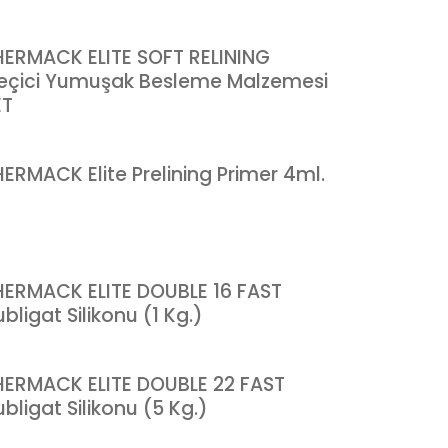
HERMACK ELITE SOFT RELINING
eçici Yumuşak Besleme Malzemesi
ET
HERMACK Elite Prelining Primer 4ml.
HERMACK ELITE DOUBLE 16 FAST
bligat Silikonu (1 Kg.)
HERMACK ELITE DOUBLE 22 FAST
bligat Silikonu (5 Kg.)