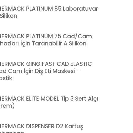
HERMACK PLATINUM 85 Laboratuvar
Silikon
HERMACK PLATINUM 75 Cad/Cam
hazları İçin Taranabilir A Silikon
HERMACK GINGIFAST CAD ELASTIC
ad Cam İçin Diş Eti Maskesi -
astik
HERMACK ELITE MODEL Tip 3 Sert Alçı
Krem)
HERMACK DISPENSER D2 Kartuş