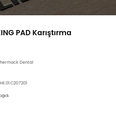
ING PAD Karıştırma
 Zhermack Dental
ZHE.01.C207201
ağıdı.