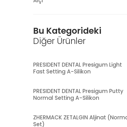
Alçı
Bu Kategorideki
Diğer Ürünler
PRESIDENT DENTAL Presigum Light
Fast Setting A-Silikon
PRESIDENT DENTAL Presigum Putty
Normal Setting A-Silikon
ZHERMACK ZETALGIN Aljinat (Norm
Set)