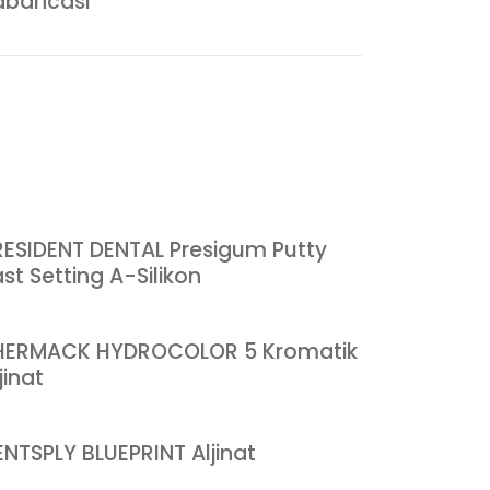
abancası
RESIDENT DENTAL Presigum Putty
st Setting A-Silikon
HERMACK HYDROCOLOR 5 Kromatik
jinat
ENTSPLY BLUEPRINT Aljinat