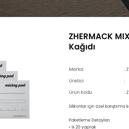
ZHERMACK MIX
Kağıdı
Marka
:
Üretici
:
Ürün Kodu
: 
Silikonlar için özel karıştırma k
Paketleme Detayları
• 1x 20 yaprak