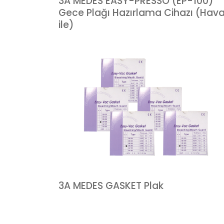
3A MEDES EASY-PRESSO (EP-100)
Gece Plağı Hazırlama Cihazı (Hav
ile)
3A MEDES GASKET Plak